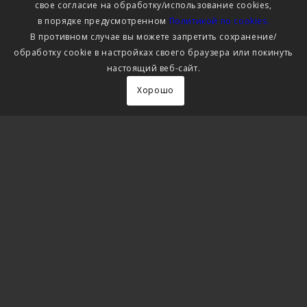
свое согласие на обработку/использование cookies,
в порядке предусмотренном
Политикой по cookies.
В противном случае вы можете запретить сохранение/
обработку cookie в настройках своего браузера или покинуть
настоящий веб-сайт.
Хорошо
ПРЕИМУЩЕСТВА ПК
«ПРОЦЕССНЫЙ ОФИС»
90
До
%