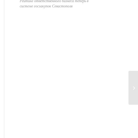
Рейтинг ответственного бизнеса теперь в
системе госзакупок Севастополя