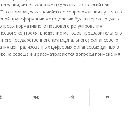
теграции, использование цифровых технологий при
С), оптимизация казначейского сопровождения путём его
овой трансформации методологии бухгалтерского учёта
вопросы нормативного правового регулирования
ансового контроля, внедрение методов предварительного
ннего государственного (муниципального) финансового
ания централизованных цифровых финансовых данных в
же на совещании рассматриваются вопросы применения