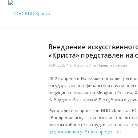
Внедрение искусственного
«Криста» представлен на
/
/
29.04.2025
в
Новости
от
Лиана Гаврилова
28-29 апреля в Нальчике проходит регио
государственных финансов и внутреннего
ведущие специалисты Минфина России, Ф
Кабардино-Балкарской Республики и други
Руководитель проектов НПО «Криста» Юр
«Внедрение искусственного интеллекта в 
личном кабинете сотрудника» и познаком
цифровизиции учётных процессов
.