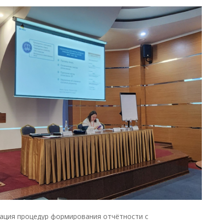
зация процедур формирования отчётности с