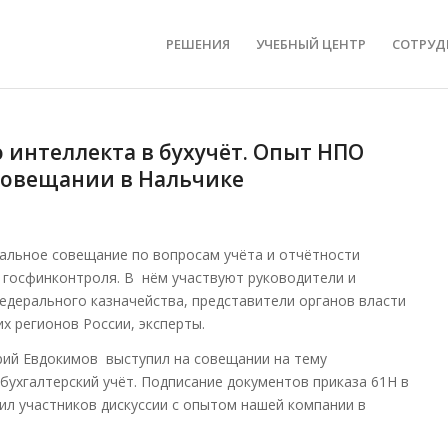
РЕШЕНИЯ
УЧЕБНЫЙ ЦЕНТР
СОТРУД
 интеллекта в бухучёт. Опыт НПО
 совещании в Нальчике
нальное совещание по вопросам учёта и отчётности
 госфинконтроля. В нём участвуют руководители и
едерального казначейства, представители органов власти
х регионов России, эксперты.
ий Евдокимов выступил на совещании на тему
бухгалтерский учёт. Подписание документов приказа 61H в
ил участников дискуссии с опытом нашей компании в