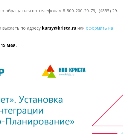
 обращаться по телефонам 8-800-200-20-73, (4855) 29-
о выслать по адресу
kursy@krista.ru
или
оформить на
–
15 мая.