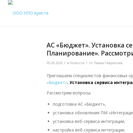
АС «Бюджет». Установка с
Планирование». Рассмотри
/
/
05.05.2025
в
Новости
от
Лиана Гаврилова
Приглашаем специалистов финансовых ор
«Бюджет»
. Установка сервиса интегр
Рассмотрим вопросы:
подготовка АС «Бюджет»,
установка обновления ПМ «Интеграци
установка веб-сервиса интеграции,
настройка веб-сервиса интеграции.