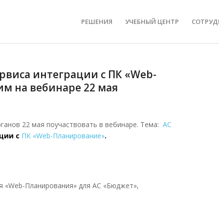
РЕШЕНИЯ
УЧЕБНЫЙ ЦЕНТР
СОТРУД
ервиса интеграции с ПК «Web-
м на вебинаре 22 мая
ганов 22 мая поучаствовать в вебинаре. Тема:
АС
ации с
ПК «Web-Планирование»
.
я «Web-Планирования» для АС «Бюджет»,