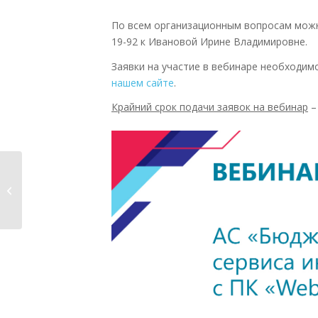
По всем организационным вопросам можно
19-92 к Ивановой Ирине Владимировне.
Заявки на участие в вебинаре необходим
нашем сайте
.
Крайний срок подачи заявок на вебинар
Выставка
фотографий Бориса
Назаренко
откроется...