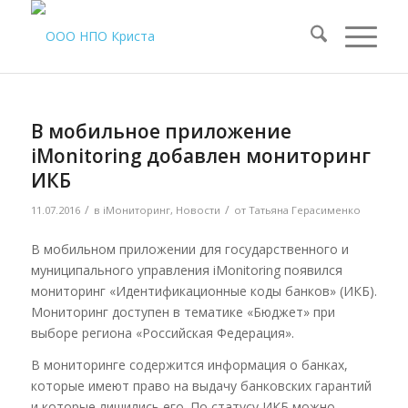
В мобильное приложение
iMonitoring добавлен мониторинг
ИКБ
/
/
11.07.2016
в
iМониторинг
,
Новости
от
Татьяна Герасименко
В мобильном приложении для государственного и
муниципального управления iMonitoring появился
мониторинг «Идентификационные коды банков» (ИКБ).
Мониторинг доступен в тематике «Бюджет» при
выборе региона «Российская Федерация».
В мониторинге содержится информация о банках,
которые имеют право на выдачу банковских гарантий
и которые лишились его. По статусу ИКБ можно