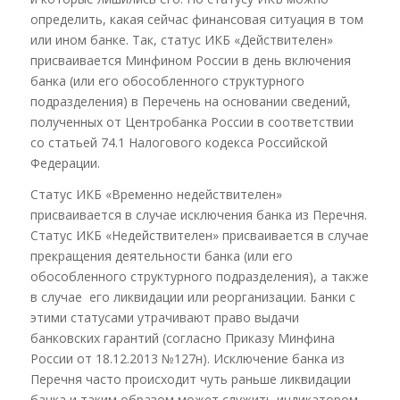
определить, какая сейчас финансовая ситуация в том
или ином банке. Так, статус ИКБ «Действителен»
присваивается Минфином России в день включения
банка (или его обособленного структурного
подразделения) в Перечень на основании сведений,
полученных от Центробанка России в соответствии
со статьей 74.1 Налогового кодекса Российской
Федерации.
Статус ИКБ «Временно недействителен»
присваивается в случае исключения банка из Перечня.
Статус ИКБ «Недействителен» присваивается в случае
прекращения деятельности банка (или его
обособленного структурного подразделения), а также
в случае его ликвидации или реорганизации. Банки с
этими статусами утрачивают право выдачи
банковских гарантий (согласно Приказу Минфина
России от 18.12.2013 №127н). Исключение банка из
Перечня часто происходит чуть раньше ликвидации
банка и таким образом может служить индикатором