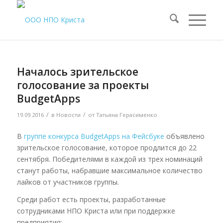
Началось зрительское
голосование за проекты
BudgetApps
/
/
19.09.2016
в
Новости
от
Татьяна Герасименко
В
группе конкурса BudgetApps на Фейсбуке
объявлено
зрительское голосование, которое продлится до 22
сентября. Победителями в каждой из трех номинаций
станут работы, набравшие максимальное количество
лайков от участников группы.
Среди работ есть проекты, разработанные
сотрудниками НПО Криста или при поддержке
предприятия: