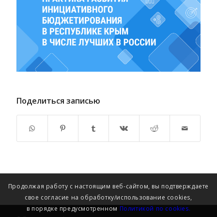
Поделиться записью
Продолжая работу с настоящим веб-сайтом, вы подтверждаете
свое согласие на обработку/использование cookies,
в порядке предусмотренном
Политикой по cookies.