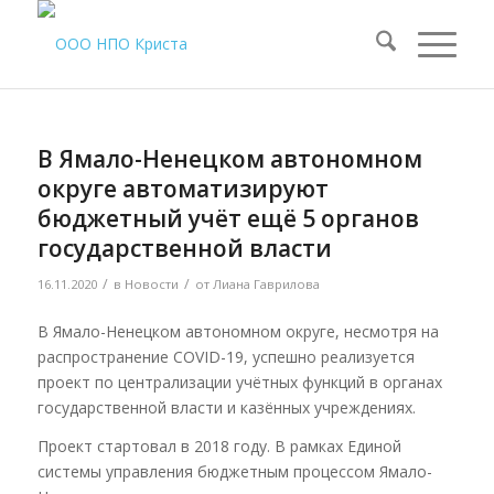
В Ямало-Ненецком автономном
округе автоматизируют
бюджетный учёт ещё 5 органов
государственной власти
/
/
16.11.2020
в
Новости
от
Лиана Гаврилова
В Ямало-Ненецком автономном округе, несмотря на
распространение COVID-19, успешно реализуется
проект по централизации учётных функций в органах
государственной власти и казённых учреждениях.
Проект стартовал в 2018 году. В рамках Единой
системы управления бюджетным процессом Ямало-