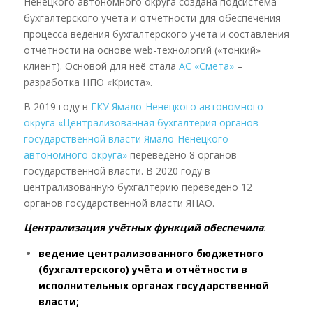
Ненецкого автономного округа создана подсистема
бухгалтерского учёта и отчётности для обеспечения
процесса ведения бухгалтерского учёта и составления
отчётности на основе web-технологий («тонкий»
клиент). Основой для неё стала
АС «Смета»
–
разработка НПО «Криста».
В 2019 году в
ГКУ Ямало-Ненецкого автономного
округа «Централизованная бухгалтерия органов
государственной власти Ямало-Ненецкого
автономного округа»
переведено 8 органов
государственной власти. В 2020 году в
централизованную бухгалтерию переведено 12
органов государственной власти ЯНАО.
Централизация учётных функций обеспечила
:
ведение централизованного бюджетного
(бухгалтерского) учёта и отчётности в
исполнительных органах государственной
власти;