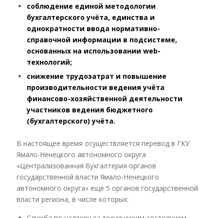
соблюдение единой методологии
бухгалтерского учёта, единства и
однократности ввода нормативно-
справочной информации в подсистеме,
основанных на использовании web-
технологий;
снижение трудозатрат и повышение
производительности ведения учёта
финансово-хозяйственной деятельности
участников ведения бюджетного
(бухгалтерского) учёта.
В настоящее время осуществляется перевод в ГКУ
Ямало-Ненецкого автономного округа
«Централизованная бухгалтерия органов
государственной власти Ямало-Ненецкого
автономного округа» ещё 5 органов государственной
власти региона, в числе которых:
Служба по надзору за техническим состоянием