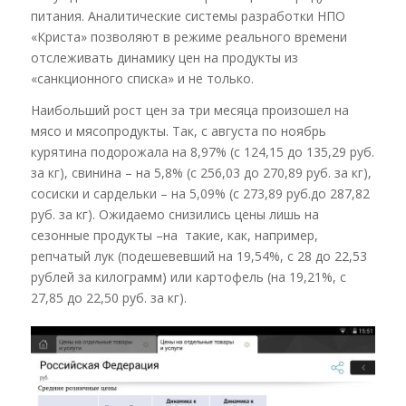
питания. Аналитические системы разработки НПО
«Криста» позволяют в режиме реального времени
отслеживать динамику цен на продукты из
«санкционного списка» и не только.
Наибольший рост цен за три месяца произошел на
мясо и мясопродукты. Так, с августа по ноябрь
курятина подорожала на 8,97% (с 124,15 до 135,29 руб.
за кг), свинина – на 5,8% (с 256,03 до 270,89 руб. за кг),
сосиски и сардельки – на 5,09% (с 273,89 руб.до 287,82
руб. за кг). Ожидаемо снизились цены лишь на
сезонные продукты –на такие, как, например,
репчатый лук (подешевевший на 19,54%, с 28 до 22,53
рублей за килограмм) или картофель (на 19,21%, с
27,85 до 22,50 руб. за кг).