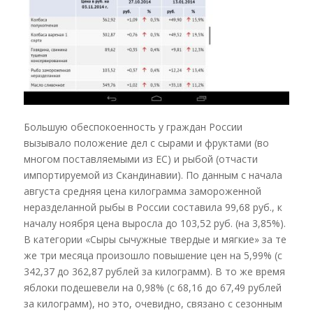
Большую обеспокоенность у граждан России
вызывало положение дел с сырами и фруктами (во
многом поставляемыми из ЕС) и рыбой (отчасти
импортируемой из Скандинавии). По данным с начала
августа средняя цена килограмма замороженной
неразделанной рыбы в России составила 99,68 руб., к
началу ноября цена выросла до 103,52 руб. (на 3,85%).
В категории «Сыры сычужные твердые и мягкие» за те
же три месяца произошло повышение цен на 5,99% (с
342,37 до 362,87 рублей за килограмм). В то же время
яблоки подешевели на 0,98% (с 68,16 до 67,49 рублей
за килограмм), но это, очевидно, связано с сезонным