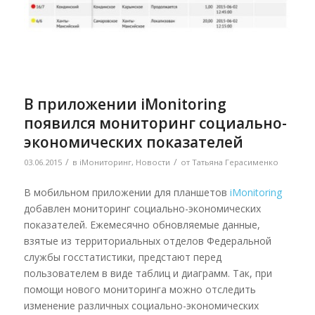
В приложении iMonitoring
появился мониторинг социально-
экономических показателей
/
/
03.06.2015
в
iМониторинг
,
Новости
от
Татьяна Герасименко
В мобильном приложении для планшетов
iMonitoring
добавлен мониторинг социально-экономических
показателей. Ежемесячно обновляемые данные,
взятые из территориальных отделов Федеральной
службы госстатистики, предстают перед
пользователем в виде таблиц и диаграмм. Так, при
помощи нового мониторинга можно отследить
изменение различных социально-экономических