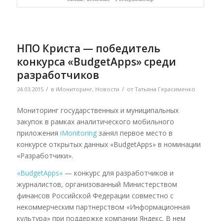
НПО Криста — победитель
конкурса «BudgetApps» среди
разработчиков
/
/
24.03.2015
в
iМониторинг
,
Новости
от
Татьяна Герасименко
Мониторинг государственных и муниципальных
закупок в рамках аналитического мобильного
приложения
iMonitoring
занял первое место в
конкурсе открытых данных «BudgetApps» в номинации
«Разработчики».
«BudgetApps»
— конкурс для разработчиков и
журналистов, организованный Министерством
финансов Российской Федерации совместно с
некоммерческим партнерством «Информационная
культура» при поддержке компании Яндекс. В нем