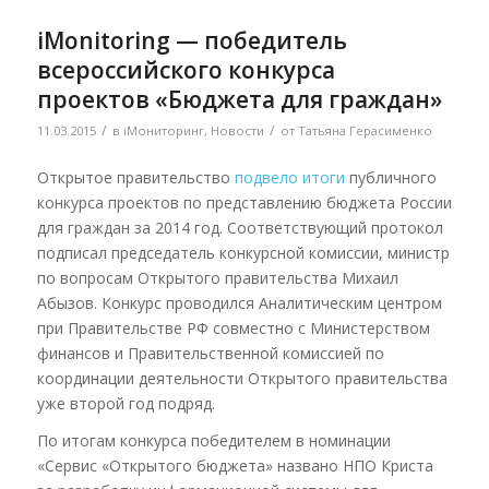
iMonitoring — победитель
всероссийского конкурса
проектов «Бюджета для граждан»
/
/
11.03.2015
в
iМониторинг
,
Новости
от
Татьяна Герасименко
Открытое правительство
подвело итоги
публичного
конкурса проектов по представлению бюджета России
для граждан за 2014 год. Соответствующий протокол
подписал председатель конкурсной комиссии, министр
по вопросам Открытого правительства Михаил
Абызов. Конкурс проводился Аналитическим центром
при Правительстве РФ совместно с Министерством
финансов и Правительственной комиссией по
координации деятельности Открытого правительства
уже второй год подряд.
По итогам конкурса победителем в номинации
«Сервис «Открытого бюджета» названо НПО Криста