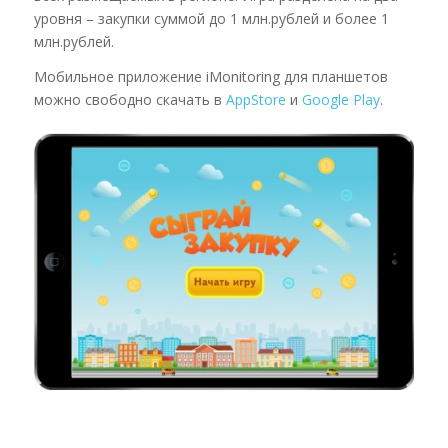
уровня – закупки суммой до 1 млн.рублей и более 1
млн.рублей.
Мобильное приложение iMonitoring для планшетов
можно свободно скачать в
AppStore
и
Google Play
.