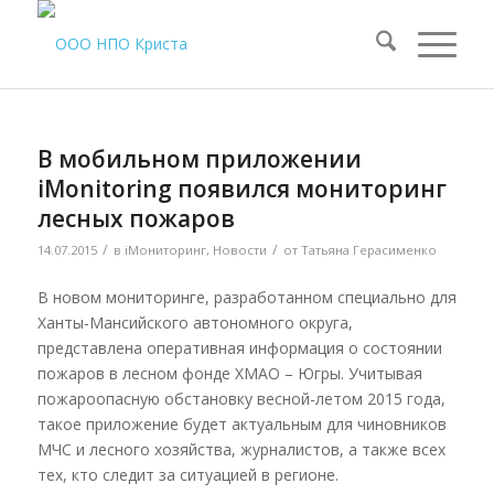
В мобильном приложении
iMonitoring появился мониторинг
лесных пожаров
/
/
14.07.2015
в
iМониторинг
,
Новости
от
Татьяна Герасименко
В новом мониторинге, разработанном специально для
Ханты-Мансийского автономного округа,
представлена оперативная информация о состоянии
пожаров в лесном фонде ХМАО – Югры. Учитывая
пожароопасную обстановку весной-летом 2015 года,
такое приложение будет актуальным для чиновников
МЧС и лесного хозяйства, журналистов, а также всех
тех, кто следит за ситуацией в регионе.