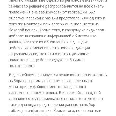
было по инициативе одного из регионов-заказчиков, и
сейчас это решение распространяется на все отчеты
приложения вне зависимости от географии. Был
облегчен переход к разным представлениям одного и
того же мониторинга – теперь он выполняется из
боковой панели. Кроме того, к каждому из виджетов
добавлена справка с информацией об источнике
данных, частоте их обновления и т.д. Еще из
небольших изменений – это новая индикация
загружаемых виджетов и отчетов, делающая
приложение еще более «дружелюбным» к
пользователю.
В дальнейшем планируется реализовать возможность
выбора программы открытия прикрепленных к
мониторингу файлов вместо стандартного
системного просмотрщика. В интерфейсе на одной
странице смогут размещаться несколько отчетов, а
также два вида представления данных на выбор–
таблица и инфографика. Кроме того, пользователи