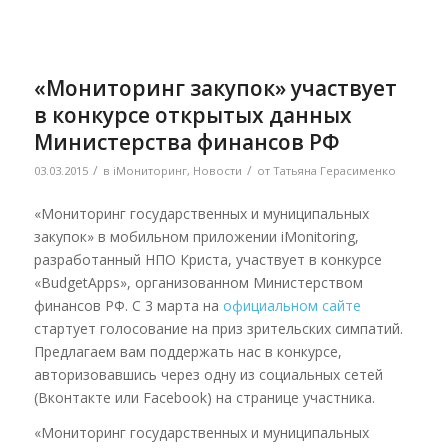
«Мониторинг закупок» участвует
в конкурсе открытых данных
Министерства финансов РФ
/
/
03.03.2015
в
iМониторинг
,
Новости
от
Татьяна Герасименко
«Мониторинг государственных и муниципальных
закупок» в мобильном приложении iMonitoring,
разработанный НПО Криста, участвует в конкурсе
«BudgetApps», организованном Министерством
финансов РФ. С 3 марта на
официальном сайте
стартует голосование на приз зрительских симпатий.
Предлагаем вам поддержать нас в конкурсе,
авторизовавшись через одну из социальных сетей
(Вконтакте или Facebook) на странице участника.
«Мониторинг государственных и муниципальных