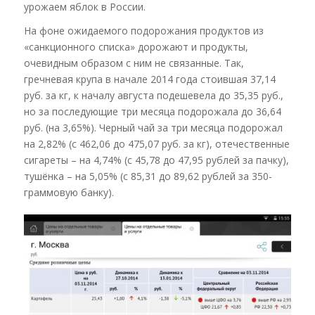
урожаем яблок в России.
На фоне ожидаемого подорожания продуктов из
«санкционного списка» дорожают и продукты,
очевидным образом с ним не связанные. Так,
гречневая крупа в начале 2014 года стоившая 37,14
руб. за кг, к началу августа подешевела до 35,35 руб.,
но за последующие три месяца подорожала до 36,64
руб. (на 3,65%). Черный чай за три месяца подорожал
на 2,82% (с 462,06 до 475,07 руб. за кг), отечественные
сигареты – на 4,74% (с 45,78 до 47,95 рублей за пачку),
тушёнка – на 5,05% (с 85,31 до 89,62 рублей за 350-
граммовую банку).