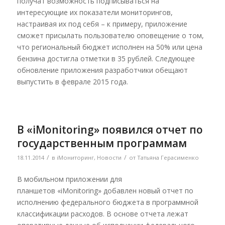
получат возможность подписываться на
интересующие их показатели мониторингов,
настраивая их под себя – к примеру, приложение
сможет присылать пользователю оповещение о том,
что региональный бюджет исполнен на 50% или цена
бензина достигла отметки в 35 рублей. Следующее
обновление приложения разработчики обещают
выпустить в феврале 2015 года.
В «iMonitoring» появился отчет по
государственным программам
/
/
18.11.2014
в
iМониторинг
,
Новости
от
Татьяна Герасименко
В мобильном приложении для
планшетов «iMonitoring» добавлен новый отчет по
исполнению федерального бюджета в программной
классификации расходов. В основе отчета лежат