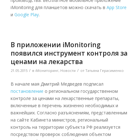
производства. Бесплатное мобильное приложение
iMonitoring для планшетов можно скачать в
App Store
и
Google Play
.
В приложении iMonitoring
появился инструмент контроля за
ценами на лекарства
/
/
21.05.2015
в
iМониторинг
,
Новости
от
Татьяна Герасименко
В начале мая Дмитрий Медведев подписал
постановление
о региональном государственном
контроле за ценами на лекарственные препараты,
включенные в перечень жизненно необходимых и
важнейших. Согласно разъяснениям, представленным
на сайте Кабинета министров, региональный
контроль на территории субъекта РФ реализуется
посредством проверок соблюдения объектом