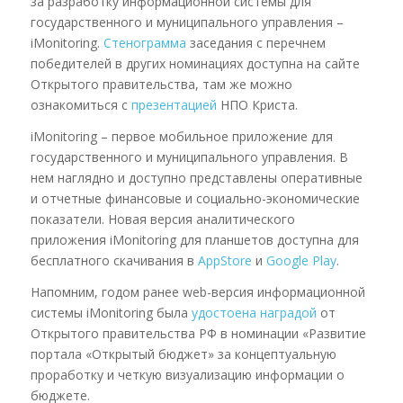
за разработку информационной системы для
государственного и муниципального управления –
iMonitoring.
Стенограмма
заседания с перечнем
победителей в других номинациях доступна на сайте
Открытого правительства, там же можно
ознакомиться с
презентацией
НПО Криста.
iMonitoring – первое мобильное приложение для
государственного и муниципального управления. В
нем наглядно и доступно представлены оперативные
и отчетные финансовые и социально-экономические
показатели. Новая версия аналитического
приложения iMonitoring для планшетов доступна для
бесплатного скачивания в
AppStore
и
Google Play
.
Напомним, годом ранее web-версия информационной
системы iMonitoring была
удостоена наградой
от
Открытого правительства РФ в номинации «Развитие
портала «Открытый бюджет» за концептуальную
проработку и четкую визуализацию информации о
бюджете.