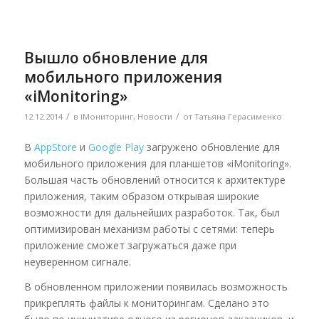
Вышло обновление для
мобильного приложения
«iMonitoring»
/
/
12.12.2014
в
iМониторинг
,
Новости
от
Татьяна Герасименко
В
AppStore
и
Google Play
загружено обновление для
мобильного приложения для планшетов «iMonitoring».
Большая часть обновлений относится к архитектуре
приложения, таким образом открывая широкие
возможности для дальнейших разработок. Так, был
оптимизирован механизм работы с сетями: теперь
приложение сможет загружаться даже при
неуверенном сигнале.
В обновленном приложении появилась возможность
прикреплять файлы к мониторингам. Сделано это