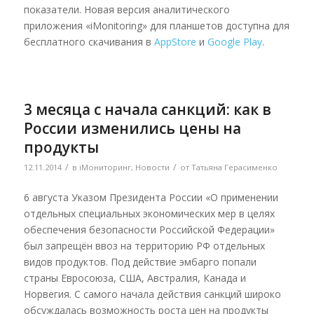
показатели. Новая версия аналитического
приложения «iMonitoring» для планшетов доступна для
бесплатного скачивания в
AppStore
и
Google Play
.
3 месяца с начала санкций: как в
России изменились цены на
продукты
/
/
12.11.2014
в
iМониторинг
,
Новости
от
Татьяна Герасименко
6 августа Указом Президента России «О применении
отдельных специальных экономических мер в целях
обеспечения безопасности Российской Федерации»
был запрещён ввоз на территорию РФ отдельных
видов продуктов. Под действие эмбарго попали
страны Евросоюза, США, Австралия, Канада и
Норвегия. С самого начала действия санкций широко
обсуждалась возможность роста цен на продукты