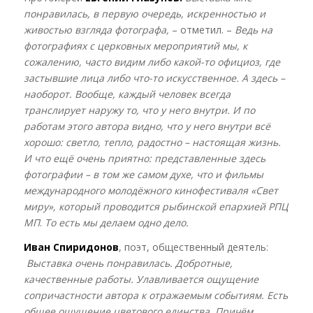
понравилась, в первую очередь, искренностью и
живостью взгляда фотографа,
– отметил. –
Ведь на
фотографиях с церковных мероприятий мы, к
сожалению, часто видим либо какой-то официоз, где
застывшие лица либо что-то искусственное. А здесь –
наоборот. Вообще, каждый человек всегда
транслирует наружу то, что у него внутри. И по
работам этого автора видно, что у него внутри всё
хорошо: светло, тепло, радостно – настоящая жизнь.
И что ещё очень приятно: представленные здесь
фотографии – в том же самом духе, что и фильмы
международного молодёжного кинофестиваля «Свет
миру», который проводится рыбинской епархией РПЦ
МП
.
То есть мы делаем одно дело.
Иван Спиридонов
, поэт, общественный деятель:
Выставка очень понравилась. Добротные,
качественные работы. Улавливается ощущение
сопричастности автора к отражаемым событиям. Есть
общее ощущение цветового единства. Причём