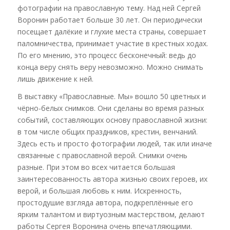
фотографии на православную тему. Над ней Сергей
Воронин работает больше 30 лет. Он периодически
посещает далёкие и глухие места страны, совершает
паломничества, принимает участие в крестных ходах.
По его мнению, это процесс бесконечный: ведь до
конца веру снять веру невозможно. Можно снимать
лишь движение к ней.
В выставку «Православные. Мы» вошло 50 цветных и
чёрно-белых снимков. Они сделаны во время разных
событий, составляющих основу православной жизни:
в том числе общих праздников, крестин, венчаний.
Здесь есть и просто фотографии людей, так или иначе
связанные с православной верой. Снимки очень
разные. При этом во всех читается большая
заинтересованность автора жизнью своих героев, их
верой, и большая любовь к ним. Искренность,
простодушие взгляда автора, подкреплённые его
ярким талантом и виртуозным мастерством, делают
работы Сергея Воронина очень впечатляющими.