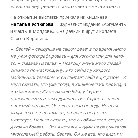
единства внутреннего такого цвета – не показного.
На открытие выставки приехала из Кишинёва
Наталья Устюгова
– журналист издания «Аргументы
и Факты в Молдове». Она давний и друг и коллега
Сергея Воронина.
–
Сергей – самоучка на самом деле: в то время никто
не учил фотографировать – для кого-то или для чего-
то,
–
сказала Наталья.
–
Поэтому очень мало людей
снимало по-настоящему. Это сейчас у каждого
мобильный телефон, и он считает себя виртуозом… И
надо сказать, что уже тогда, в кишинёвский период, а
это был конец 80-х – начало 90-х, у Сергея
проскальзывала тема духовности… Серёжа – очень
ранимый человек. Он несёт свою правду. Но если
люди этого не понимают, он очень остро это
чувствует. Нельзя сказать, что он обижается, скорее
духовно болеет… Эта выставка – один из результатов
многолетней работы Сергея. Он же всё, что видит и