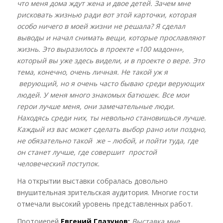
что меня дома ждут жена и двое детей. Зачем мне
рисковать жизнью ради вот этой карточки, которая
особо ничего в моей жизни не решала? Я сделал
выводы и начал снимать вещи, которые прославляют
жизнь. Это выразилось в проекте «100 мадонн»,
который вы уже здесь видели, и в проекте о вере. Это
тема, конечно, очень личная. Не такой уж я
верующий, но я очень часто бываю среди верующих
людей. У меня много знакомых батюшек. Все мои
герои лучше меня, они замечательные люди.
Находясь среди них, ты невольно становишься лучше.
Каждый из вас может сделать выбор рано или поздно,
не обязательно такой же – любой, и пойти туда, где
он станет лучше, где совершит простой
человеческий поступок.
На открытии выставки собралась довольно
внушительная зрительская аудитория. Многие гости
отмечали высокий уровень представленных работ.
Протоиерей
Евгений Глазунов:
Выставка мне