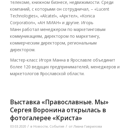
телекоме, книжном бизнесе, недвижимости. Среди
компаний, с которыми он сотрудничал, – «Lucent
Technologies», «Alcatel», «Арктел», «Konica
Corporation», «АН МИАН» и другие. Игорь
Манн работал менеджером по маркетинговым
коммуникациям, директором по маркетингу,
коммерческим директором, региональным
директором.
Мастер-класс Игоря Манна в Ярославле объединит
более 120 ведущих предпринимателей, менеджеров и
маркетологов Ярославской области.
Выставка «Православные. Мы»
Сергея Воронина открылась в
фотогалерее «Криста»
/
/
03.03.2020
в
Новости
,
События
от
Лиана Гаврилова