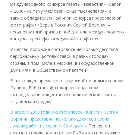
международного конкурса газеты «Известия» «Canon
– 2000» на тему «Человек конца тысячелетия», а
также обладателем Гран-при конкурса православной
фотографии «Вера в России». Сергей Воронин –
неоднократный призёр и победитель международного
конкурса пресс-фотографии «Интерфото».
У Сергей Воронина состоялось несколько десятков
персональных фотовыставок в разных городах
страны, в том числе в Москве, в Государственной
Думе РФ и в Общественной палате РФ.
В настоящее время фотограф живёт в подмосковном
Пущино. Работает фотокорреспондентом
еженедельной общественно-политической газеты
«Пущинская среда».
В апреле 2018 года в фотогалерее «Криста» Сергей
Воронин представил несколько десятков своих
лучших работ из серии «100 мадонн»
. Теперь он
показал горожанам и гостям Рыбинска свои лучшие