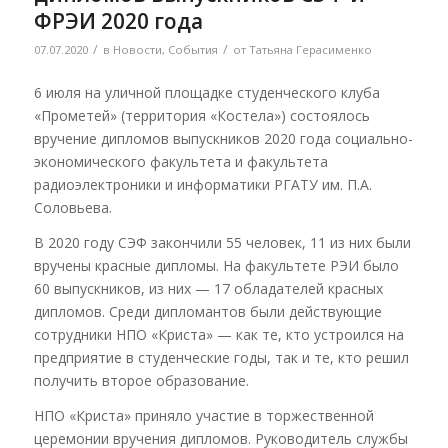
ФРЭИ 2020 года
/
/
07.07.2020
в
Новости
,
События
от
Татьяна Герасименко
6 июля на уличной площадке студенческого клуба
«Прометей» (территория «Костела») состоялось
вручение дипломов выпускников 2020 года социально-
экономического факультета и факультета
радиоэлектроники и информатики РГАТУ им. П.А.
Соловьева.
В 2020 году СЭФ закончили 55 человек, 11 из них были
вручены красные дипломы. На факультете РЭИ было
60 выпускников, из них — 17 обладателей красных
дипломов. Среди дипломантов были действующие
сотрудники НПО «Криста» — как те, кто устроился на
предприятие в студенческие годы, так и те, кто решил
получить второе образование.
НПО «Криста» приняло участие в торжественной
церемонии вручения дипломов. Руководитель службы