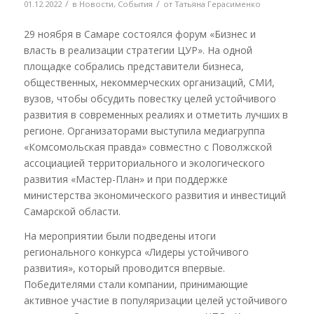
/
/
01.12.2022
в
Новости
,
События
от
Татьяна Герасименко
29 ноября в Самаре состоялся форум «Бизнес и
власть в реализации стратегии ЦУР». На одной
площадке собрались представители бизнеса,
общественных, некоммерческих организаций, СМИ,
вузов, чтобы обсудить повестку целей устойчивого
развития в современных реалиях и отметить лучших в
регионе. Организаторами выступила медиагруппа
«Комсомольская правда» совместно с Поволжской
ассоциацией территориального и экологического
развития «Мастер-План» и при поддержке
министерства экономического развития и инвестиций
Самарской области.
На мероприятии были подведены итоги
регионального конкурса «Лидеры устойчивого
развития», который проводится впервые.
Победителями стали компании, принимающие
активное участие в популяризации целей устойчивого