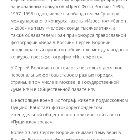
национальных конкурсов «Пресс Фото России» 1996,
1997, 1998 годов, является обладателем Гран-при
международного конкурса газеты «Известия» «Canon
– 2000» на тему «Человек конца тысячелетия», а
также обладателем Гран-при конкурса православной
фотографии «Вера в России». Сергей Воронин –
неоднократный призёр и победитель международного
конкурса пресс-фотографии «Интерфото».
У Сергей Воронина состоялось несколько десятков
персональных фотовыставок в разных городах
страны, в том числе в Москве, в Государственной
Думе РФ и в Общественной палате РФ.
В настоящее время фотограф живёт в подмосковном
Пущино. Работает фотокорреспондентом
еженедельной общественно-политической газеты
«Пущинская среда».
Более 30 лет Сергей Воронин снимает тему веры в
России. Его фотографии публикуются в ведущих