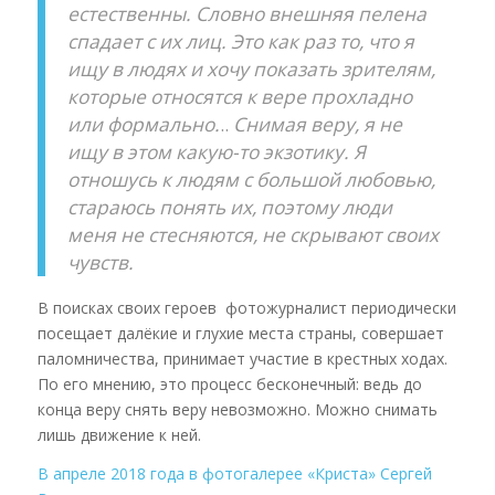
естественны. Словно внешняя пелена
спадает с их лиц. Это как раз то, что я
ищу в людях и хочу показать зрителям,
которые относятся к вере прохладно
или формально.
..
Снимая веру, я не
ищу в этом какую-то экзотику.
Я
отношусь к людям с большой любовью,
стараюсь понять их, поэтому люди
меня не стесняются, не скрывают своих
чувств.
В поисках своих героев фотожурналист периодически
посещает далёкие и глухие места страны, совершает
паломничества, принимает участие в крестных ходах.
По его мнению, это процесс бесконечный: ведь до
конца веру снять веру невозможно. Можно снимать
лишь движение к ней.
В апреле 2018 года в фотогалерее «Криста» Сергей