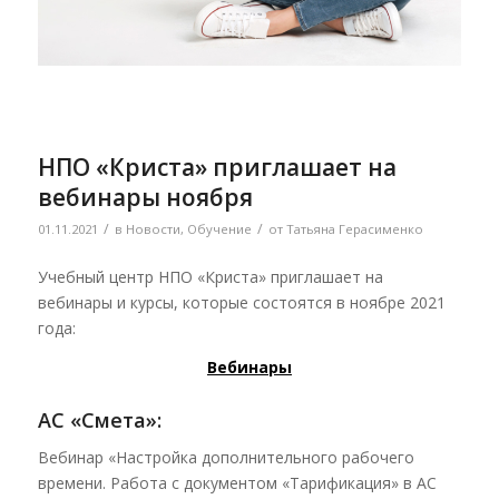
НПО «Криста» приглашает на
вебинары ноября
/
/
01.11.2021
в
Новости
,
Обучение
от
Татьяна Герасименко
Учебный центр НПО «Криста» приглашает на
вебинары и курсы, которые состоятся в ноябре 2021
года:
Вебинары
АС «Смета»:
Вебинар «Настройка дополнительного рабочего
времени. Работа с документом «Тарификация» в АС