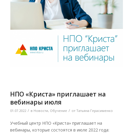
НПО «Криста» приглашает на
вебинары июля
/
/
01.07.2022
в
Новости
,
Обучение
от
Татьяна Герасименко
Учебный центр НПО «Криста» приглашает на
вебинары, которые состоятся в июле 2022 года: