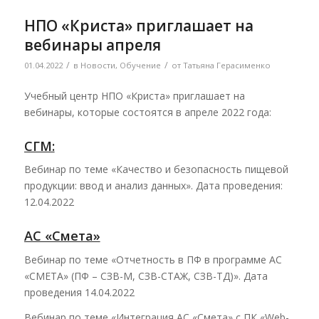
НПО «Криста» приглашает на
вебинары апреля
/
/
01.04.2022
в
Новости
,
Обучение
от
Татьяна Герасименко
Учебный центр НПО «Криста» приглашает на
вебинары, которые состоятся в апреле 2022 года:
СГМ:
Вебинар по теме «Качество и безопасность пищевой
продукции: ввод и анализ данных». Дата проведения:
12.04.2022
АС «Смета»
Вебинар по теме «Отчетность в ПФ в программе АС
«СМЕТА» (ПФ – СЗВ-М, СЗВ-СТАЖ, СЗВ-ТД)». Дата
проведения 14.04.2022
Вебинар по теме «Интеграция АС «Смета» с ПК «Web-