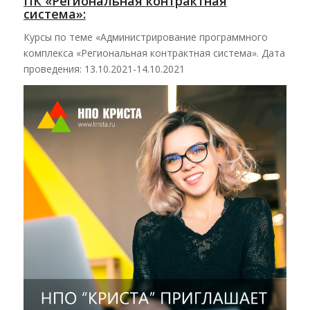
ПК «Региональная контрактная
система»:
Курсы по теме «Администрирование программного
комплекса «Региональная контрактная система». Дата
проведения: 13.10.2021-14.10.2021