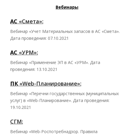
Вебинары
АС
«Сме
та»:
Вебинар «Учет Материальных запасов в АС «Смета».
Дата проведения: 07.10.2021
АС
«
УРМ»:
Вебинар «Применение ЭП в АС «УРМ». Дата
проведения: 13.10.2021
ПК
«Web-План
ирование»:
Вебинар «Перечни государственных (муниципальных
услуг) в «Web-Планирование». Дата проведения:
19.10.2021
СГМ:
Вебинар «Web-Роспотребнадзор. Правила