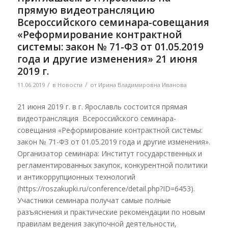
прямую видеотрансляцию
Всероссийского семинара-совещания
«Реформирование контрактной
системы: закон № 71-ФЗ от 01.05.2019
года и другие изменения» 21 июня
2019 г.
/
/
11.06.2019
в
Новости
от
Ирина Владимировна Иванова
21 июня 2019 г. в г. Ярославль состоится прямая
видеотрансляция Всероссийского семинара-
совещания «Реформирование контрактной системы:
закон № 71-ФЗ от 01.05.2019 года и другие изменения».
Организатор семинара: Институт государственных и
регламентированных закупок, конкурентной политики
и антикоррупционных технологий
(https://roszakupki.ru/conference/detail.php?ID=6453).
Участники семинара получат самые полные
разъяснения и практические рекомендации по новым
правилам ведения закупочной деятельности,