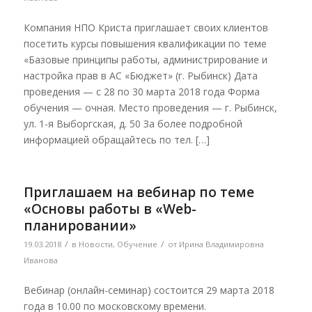
Компания НПО Криста приглашает своих клиентов
посетить курсы повышения квалификации по теме
«Базовые принципы работы, администрирование и
настройка прав в АС «Бюджет» (г. Рыбинск) Дата
проведения — с 28 по 30 марта 2018 года Форма
обучения — очная. Место проведения — г. Рыбинск,
ул. 1-я Выборгская, д. 50 За более подробной
информацией обращайтесь по тел. […]
Приглашаем на вебинар по теме
«Основы работы в «Web-
планировании»
/
/
19.03.2018
в
Новости
,
Обучение
от
Ирина Владимировна
Иванова
Вебинар (онлайн-семинар) состоится 29 марта 2018
года в 10.00 по московскому времени.