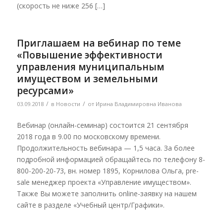
(скорость не ниже 256 […]
Приглашаем на вебинар по теме
«Повышение эффективности
управления муниципальным
имуществом и земельными
ресурсами»
/
/
03.09.2018
в
Новости
от
Ирина Владимировна Иванова
Вебинар (онлайн-семинар) состоится 21 сентября
2018 года в 9.00 по московскому времени.
Продолжительность вебинара — 1,5 часа. За более
подробной информацией обращайтесь по телефону 8-
800-200-20-73, вн. номер 1895, Корнилова Ольга, pre-
sale менеджер проекта «Управление имуществом».
Также Вы можете заполнить online-заявку на нашем
сайте в разделе «Учебный центр/Графики».