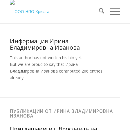
Информация
Ирина
Владимировна Иванова
This author has not written his bio yet.
But we are proud to say that
Ирина
Владимировна Иванова
contributed 206 entries
already.
ПУБЛИКАЦИИ ОТ ИРИНА ВЛАДИМИРОВНА
ИВАНОВА
Приглашаем в г. Ярославль на