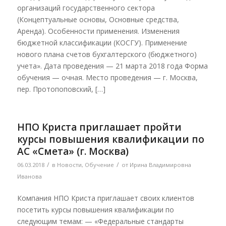
организаций государственного сектора
(Концептуальные основы, Основные средства,
Аренда). Особенности применения. Изменения
бюджетной классификации (КОСГУ). Применение
нового плана счетов бухгалтерского (бюджетного)
учета». Дата проведения — 21 марта 2018 года Форма
обучения — очная. Место проведения — г. Москва,
пер. Протопоповский, […]
НПО Криста приглашает пройти
курсы повышения квалификации по
АС «Смета» (г. Москва)
/
/
06.03.2018
в
Новости
,
Обучение
от
Ирина Владимировна
Иванова
Компания НПО Криста приглашает своих клиентов
посетить курсы повышения квалификации по
следующим темам: — «Федеральные стандарты