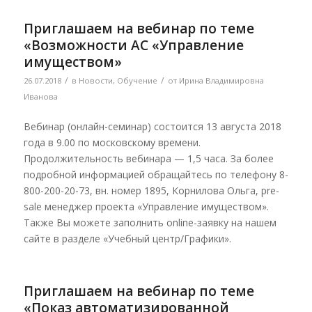
Приглашаем на вебинар по теме
«Возможности АС «Управление
имуществом»
/
/
26.07.2018
в
Новости
,
Обучение
от
Ирина Владимировна
Иванова
Вебинар (онлайн-семинар) состоится 13 августа 2018
года в 9.00 по московскому времени.
Продолжительность вебинара — 1,5 часа. За более
подробной информацией обращайтесь по телефону 8-
800-200-20-73, вн. номер 1895, Корнилова Ольга, pre-
sale менеджер проекта «Управление имуществом».
Также Вы можете заполнить online-заявку на нашем
сайте в разделе «Учебный центр/Графики».
Приглашаем на вебинар по теме
«Показ автоматизированной