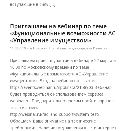
вступающие в силу […]
Приглашаем на вебинар по теме
«Функциональные возможности АС
«Управление имуществом»
/
/
11.03.2019
в
Новости
от
Ирина Владимировна Иванова
Приглашаем принять участие в вебинаре 22 марта в
10.00 по московскому времени по теме
«Функциональные возможности АС «Управление
имуществом». Вход на вебинар по ссылке:
https://events.webinar.ru/npokrista/2158903 Вебинар
будет проводиться с использованием сервиса
webinar.ru. Предварительно просим пройти заранее
тест системы:
http://webinar.ru/faq_and_support/system_test/
Обращаем Ваше внимание на технические
требования: ∙ Наличие подключения к сети интернет