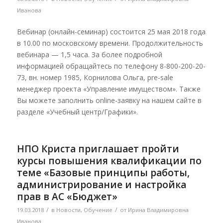
Иванова
Вебинар (онлайн-семинар) состоится 25 мая 2018 года
в 10.00 по московскому времени. Продолжительность
вебинара — 1,5 часа. За более подробной
информацией обращайтесь по телефону 8-800-200-20-
73, вн. номер 1985, Корнилова Ольга, pre-sale
менеджер проекта «Управление имуществом». Также
Вы можете заполнить online-заявку на нашем сайте в
разделе «Учебный центр/Графики».
НПО Криста приглашает пройти
курсы повышения квалификации по
теме «Базовые принципы работы,
администрирование и настройка
прав в АС «Бюджет»
/
/
19.03.2018
в
Новости
,
Обучение
от
Ирина Владимировна
Иванова