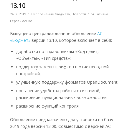
13.10
/
/
24.06.2019
в
Исполнение бюджета
,
Новости
от
Татьяна
Герасименко
Выпущено централизованное обновление
АС
«Бюджет»
версии 13.10, которое включает в себя:
доработки по справочникам «Код цели»,
«Объекты», «Тип средств»;
поддержку замены шрифтов в отчетах одной
настройкой;
улучшенную поддержку форматов OpenDocument;
повышение удобства работы с системой,
расширение функциональных возможностей;
расширение функций контроля.
Обновление предназначено для установки на базу
2019 года версии 13.00. Совместимо с версией АС