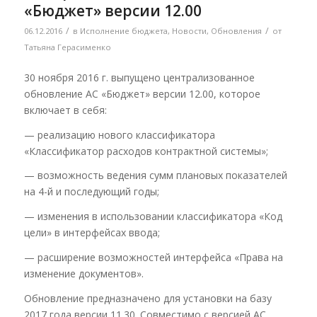
«Бюджет» версии 12.00
/
/
06.12.2016
в
Исполнение бюджета
,
Новости
,
Обновления
от
Татьяна Герасименко
30 ноября 2016 г. выпущено централизованное
обновление АС «Бюджет» версии 12.00, которое
включает в себя:
— реализацию нового классификатора
«Классификатор расходов контрактной системы»;
— возможность ведения сумм плановых показателей
на 4-й и последующий годы;
— изменения в использовании классификатора «Код
цели» в интерфейсах ввода;
— расширение возможностей интерфейса «Права на
изменение документов».
Обновление предназначено для установки на базу
2017 года версии 11.30. Совместимо с версией АС