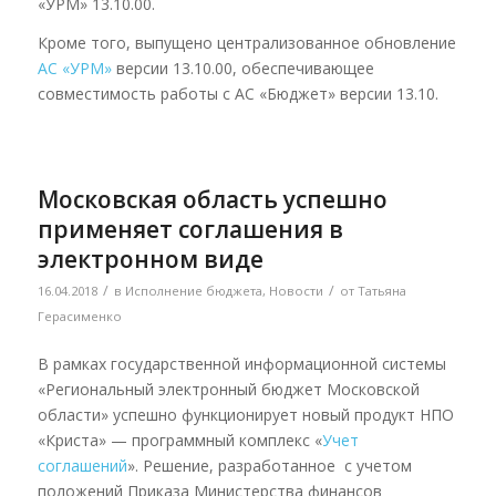
«УРМ» 13.10.00.
Кроме того, выпущено централизованное обновление
АС «УРМ»
версии 13.10.00, обеспечивающее
совместимость работы с АС «Бюджет» версии 13.10.
Московская область успешно
применяет соглашения в
электронном виде
/
/
16.04.2018
в
Исполнение бюджета
,
Новости
от
Татьяна
Герасименко
В рамках государственной информационной системы
«Региональный электронный бюджет Московской
области» успешно функционирует новый продукт НПО
«Криста» — программный комплекс «
Учет
соглашений
». Решение, разработанное с учетом
положений Приказа Министерства финансов