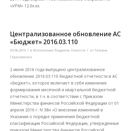
«УРМ» 12.0х.хх.
Централизованное обновление АС
«Бюджет» 2016.03.110
/
/
03.06.2016
в
Исполнение бюджета
,
Новости
от
Татьяна
Герасименко
2 июня 2016 года выпущено централизованное
обновление 2016.03.110 бюджетной отчетности в АС
«Бюджет», которое включает в себя изменения
формирования месячной и квартальной бюджетной
отчетности, в т.ч. в соответствии с Приказом
Министерства финансов Российской Федерации от 01
апреля 2016 г. N 38н «О внесении изменений в
Указания о порядке применения бюджетной
классификации Российской Федерации, утвержденные
приказом Министерства финансов Российской