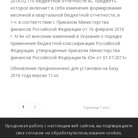
2016.02.110 бюджетной отчетности АС «Бюджет»,
которое включает в себя изменения формирования
месячной и квартальной бюджетной отчетности, в
т.ч. в соответствии с Приказом Министерства
финансов Российской Федерации от 16 февраля 2016
г. N 9н «О внесении изменений в Указания о порядке
применения бюджетной классификации Российской
Федерации, утвержденные приказом Министерства
финансов Российской Федерации № 65н от 01.07.2013»
Обновление предназначено для установки на базу
2016 года версии 11.хх.
1
2
Страница 1 из 2
Продолжая работу с настоящим веб-сайтом, вы подтверждаете
свое согласие на обработку/использование cookies,