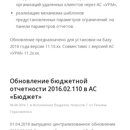
организаций-удаленных клиентов через АС «УРМ»;
реализацию механизма шаблонов
предустановленных параметров ограничений на
панели параметров отчетов.
Обновление предназначено для установки на базу
2016 года версии 11.10.хх. Совместимо с версией АС
«УРМ» 11.2х.хх.
Обновление бюджетной
отчетности 2016.02.110 в АС
«Бюджет»
/
/
04.04.2016
в
Исполнение бюджета
,
Новости
от
Татьяна
Герасименко
01.04.2016 выпущено централизованное обновление