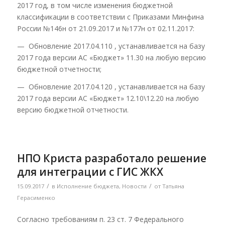
2017 год, в том числе изменения бюджетной
классификации в соответствии с Приказами Минфина
России №146н от 21.09.2017 и №177н от 02.11.2017:
— Обновление 2017.04.110 , устанавливается на базу
2017 года версии АС «Бюджет» 11.30 на любую версию
бюджетной отчетности;
— Обновление 2017.04.120 , устанавливается на базу
2017 года версии АС «Бюджет» 12.10\12.20 на любую
версию бюджетной отчетности.
НПО Криста разработало решение
для интеграции с ГИС ЖКХ
/
/
15.09.2017
в
Исполнение бюджета
,
Новости
от
Татьяна
Герасименко
Согласно требованиям п. 23 ст. 7 Федерального