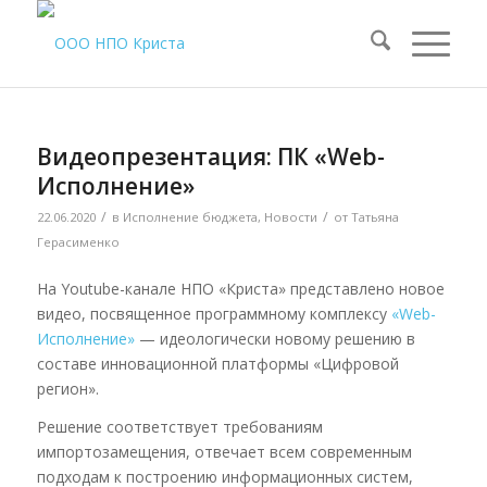
Видеопрезентация: ПК «Web-
Исполнение»
/
/
22.06.2020
в
Исполнение бюджета
,
Новости
от
Татьяна
Герасименко
На Youtube-канале НПО «Криста» представлено новое
видео, посвященное программному комплексу
«Web-
Исполнение»
— идеологически новому решению в
составе инновационной платформы «Цифровой
регион».
Решение соответствует требованиям
импортозамещения, отвечает всем современным
подходам к построению информационных систем,