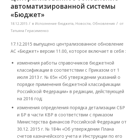
автоматизированной системы
«Бюджет»
/
/
18.12.2015
в
Исполнение бюджета
,
Новости
,
Обновления
от
Татьяна Герасименко
17.12.2015 выпущено централизованное обновление
АС «Бюджет» версии 11.00, которое включает в себя :
изменения работы справочников бюджетной
классификации в соответствии с Приказом от 1
июля 2013 г. № 65н «Об утверждении указаний о
порядке применения бюджетной классификации
Российской Федерации» в редакции, действующей
на 2016 год;
изменения определения порядка детализации СБР
и БР в части КВР в соответствии с приказом
Министерства финансов Российской Федерации от
30.12. 2015 г. № 184н «Об утверждении Плана
счетов казначейского учета и Инструкции по его