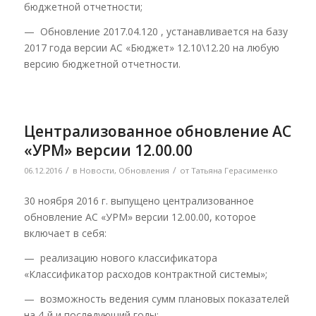
бюджетной отчетности;
— Обновление 2017.04.120 , устанавливается на базу
2017 года версии АС «Бюджет» 12.10\12.20 на любую
версию бюджетной отчетности.
Централизованное обновление АС
«УРМ» версии 12.00.00
/
/
06.12.2016
в
Новости
,
Обновления
от
Татьяна Герасименко
30 ноября 2016 г. выпущено централизованное
обновление АС «УРМ» версии 12.00.00, которое
включает в себя:
— реализацию нового классификатора
«Классификатор расходов контрактной системы»;
— возможность ведения сумм плановых показателей
на 4-й и последующий годы;