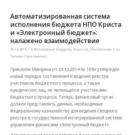
Автоматизированная система
исполнения бюджета НПО Криста
и «Электронный бюджет»:
налажено взаимодействие
/
/
29.12.2015
в
Исполнение бюджета
,
Новости
,
Обновления
от
Татьяна Герасименко
Приказом Минфина от 23.12.2014 № 163н утвержден
новый порядок составления и ведения реестра
участников бюджетного процесса, а также
юридических лиц, не являющихся участниками
бюджетного процесса. Теперь финансовый орган
должен представлять данные, необходимые
Федеральному казначейству для ведения Сводного
реестра в государственной интегрированной системе
управления финансами «Электронный бюджет».