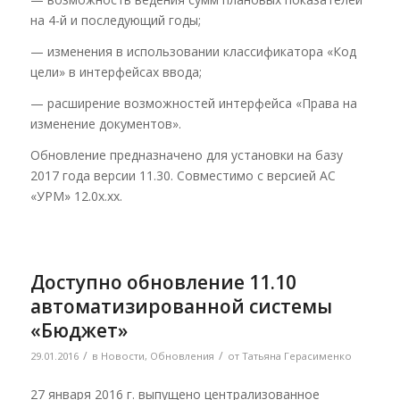
на 4-й и последующий годы;
— изменения в использовании классификатора «Код
цели» в интерфейсах ввода;
— расширение возможностей интерфейса «Права на
изменение документов».
Обновление предназначено для установки на базу
2017 года версии 11.30. Совместимо с версией АС
«УРМ» 12.0х.хх.
Доступно обновление 11.10
автоматизированной системы
«Бюджет»
/
/
29.01.2016
в
Новости
,
Обновления
от
Татьяна Герасименко
27 января 2016 г. выпущено централизованное