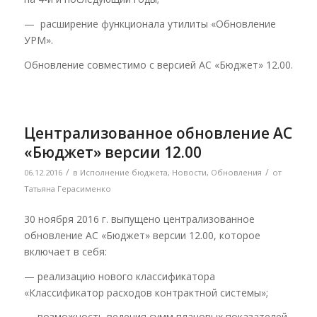
— расширение функционала утилиты «Обновление
УРМ».
Обновление совместимо с версией АС «Бюджет» 12.00.
Централизованное обновление АС
«Бюджет» версии 12.00
/
/
06.12.2016
в
Исполнение бюджета
,
Новости
,
Обновления
от
Татьяна Герасименко
30 ноября 2016 г. выпущено централизованное
обновление АС «Бюджет» версии 12.00, которое
включает в себя:
— реализацию нового классификатора
«Классификатор расходов контрактной системы»;
— возможность ведения сумм плановых показателей